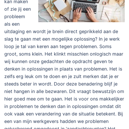
kan maken
of zie jij een
probleem
als een
uitdaging en wordt je brein direct geprikkeld aan de
slag te gaan met een mogelijke oplossing? In je werk
loop je tal van keren aan tegen problemen. Soms
groot, soms klein. Het klinkt misschien onlogisch maar
wij kunnen onze gedachten de opdracht geven te
denken in oplossingen in plaats van problemen. Het is
zelfs erg leuk om te doen en je zult merken dat je er
steeds beter in wordt. Door deze benadering blijf je
niet hangen in alle bezwaren. Dit vraagt bewustzijn om
hier goed mee om te gaan. Het is voor ons makkelijker
in problemen te denken dan in oplossingen omdat dit
ook vaak een verandering van de situatie betekent. Bij
een van mijn werkgevers hadden we problemen
gekscherend omgedoopt in ‘aandachtspunten’! Het