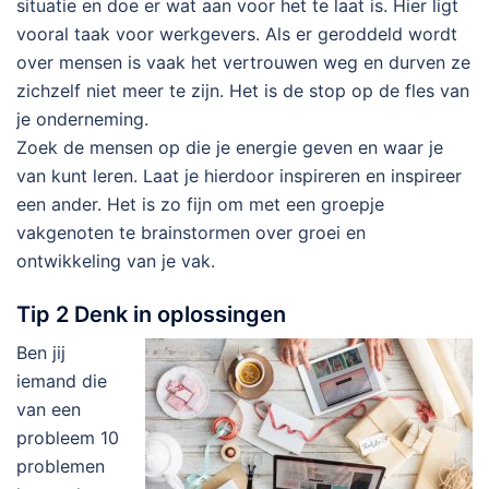
situatie en doe er wat aan voor het te laat is. Hier ligt
vooral taak voor werkgevers. Als er geroddeld wordt
over mensen is vaak het vertrouwen weg en durven ze
zichzelf niet meer te zijn. Het is de stop op de fles van
je onderneming.
Zoek de mensen op die je energie geven en waar je
van kunt leren. Laat je hierdoor inspireren en inspireer
een ander. Het is zo fijn om met een groepje
vakgenoten te brainstormen over groei en
ontwikkeling van je vak.
Tip 2 Denk in oplossingen
Ben jij
iemand die
van een
probleem 10
problemen