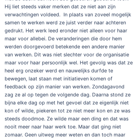
Hij liet steeds vaker merken dat ze niet aan zijn
verwachtingen voldeed. In plaats van zoveel mogelijk
samen te werken werd ze juist verder naar achteren
gedrukt. Het werk leed eronder niet alleen voor haar
maar voor allebei. De veranderingen die door hem
werden doorgevoerd betekende een andere manier
van werken. Dit was niet slechter voor de organisatie
maar voor haar persoonlijk wel. Het gevolg was dat ze
heel erg onzeker werd en nauwelijks durfde te
bewegen, laat staan met initiatieven komen of
feedback op zijn manier van werken. Zondagavond
zag ze al op tegen de volgende dag. Daarna stond ze
bijna elke dag op met het gevoel dat ze eigenlijk niet
kon of wilde, piekeren tot ze niet meer kon en ze was
steeds doodmoe. Ze wilde maar een ding en dat was
nooit meer naar haar werk toe. Maar dat ging niet
zomaar. Geen uitweg meer weten en dan toch maar