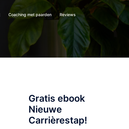
t
Coaching met paarden
Reviews
Gratis ebook
Nieuwe
Carrièrestap!