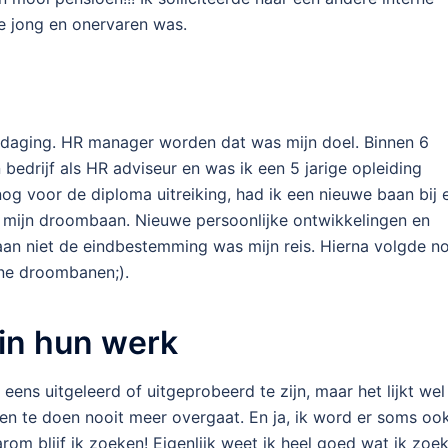
e jong en onervaren was.
tdaging. HR manager worden dat was mijn doel. Binnen 6
bedrijf als HR adviseur en was ik een 5 jarige opleiding
, nog voor de diploma uitreiking, had ik een nieuwe baan bij 
r mijn droombaan. Nieuwe persoonlijke ontwikkelingen en
an niet de eindbestemming was mijn reis. Hierna volgde n
ne droombanen;).
in hun werk
 eens uitgeleerd of uitgeprobeerd te zijn, maar het lijkt wel
en te doen nooit meer overgaat. En ja, ik word er soms oo
rom blijf ik zoeken! Eigenlijk weet ik heel goed wat ik zoek