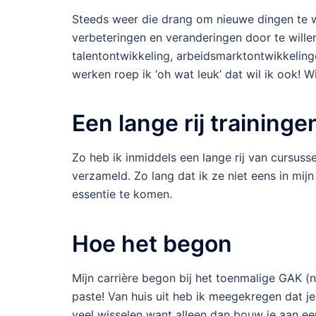
Steeds weer die drang om nieuwe dingen te wi
verbeteringen en veranderingen door te wille
talentontwikkeling, arbeidsmarktontwikkelin
werken roep ik ‘oh wat leuk’ dat wil ik ook! Wi
Een lange rij training
Zo heb ik inmiddels een lange rij van cursuss
verzameld. Zo lang dat ik ze niet eens in mij
essentie te komen.
Hoe het begon
Mijn carrière begon bij het toenmalige GAK (nu
paste! Van huis uit heb ik meegekregen dat j
veel wisselen want alleen dan bouw je aan een