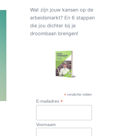
Wat zijn jouw kansen op de
arbeidsmarkt? En 6 stappen
die jou dichter bij je
droombaan brengen!
*
verplichte velden
*
E-mailadres
Voornaam