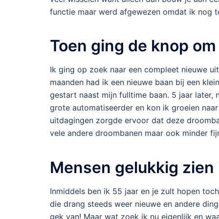
functie maar werd afgewezen omdat ik nog t
Toen ging de knop om
Ik ging op zoek naar een compleet nieuwe ui
maanden had ik een nieuwe baan bij een klein 
gestart naast mijn fulltime baan. 5 jaar later
grote automatiseerder en kon ik groeien naa
uitdagingen zorgde ervoor dat deze droomba
vele andere droombanen maar ook minder fij
Mensen gelukkig zien 
Inmiddels ben ik 55 jaar en je zult hopen toch
die drang steeds weer nieuwe en andere ding
gek van! Maar wat zoek ik nu eigenlijk en waa