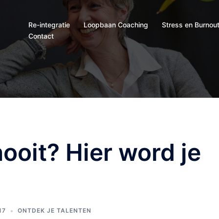
Re-integratie
Loopbaan Coaching
Stress en Burnou
Contact
ooit? Hier word je
17
ONTDEK JE TALENTEN