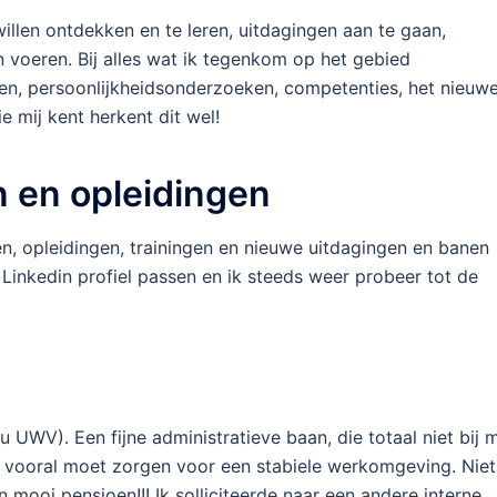
llen ontdekken en te leren, uitdagingen aan te gaan,
n voeren. Bij alles wat ik tegenkom op het gebied
gen, persoonlijkheidsonderzoeken, competenties, het nieuw
e mij kent herkent dit wel!
en en opleidingen
en, opleidingen, trainingen en nieuwe uitdagingen en banen
n Linkedin profiel passen en ik steeds weer probeer tot de
 UWV). Een fijne administratieve baan, die totaal niet bij m
e vooral moet zorgen voor een stabiele werkomgeving. Niet
 mooi pensioen!!! Ik solliciteerde naar een andere interne