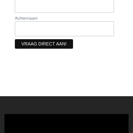
Achternaam
Videospeler