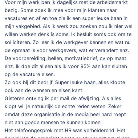
Voor mijn werk ben ik dagelijks met de arbeidsmarkt
bezig. Soms zoek ik mee voor mijn klanten naar
vacatures en af en toe zie ik een super leuke baan in
mijn vakgebied. Als ik werk zou zoeken zou ik hier wel
willen werken denk is soms. Ik besluit soms ook om te
solliciteren. Zo leer ik de werkgever kennen en wat nu
de opmaat is voor werkgevers, wat er verandert enz.
De voorbereiding, bellen, motivatiebrief, cv op maat
enz. Ik doe dit alleen als ik voor 95% aan kan sluiten
op de vacature eisen.
Zo ook bij dit bedrijf. Super leuke baan, alles klopte
ook aan de wensen en eisen kant.
Gisteren ontving ik per mail de afwijzing. Als alles
klopt wil je natuurlijk de echte reden weten. Zeker
omdat deze organisatie in de media heel hard roept
niet aan goede mensen te kunnen komen.
Het telefoongesprek met HR was verhelderend. Het