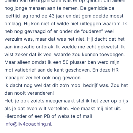
beleid van de organisatie was er op gericht om alleen
nog jonge mensen aan te nemen. De gemiddelde
leeftijd lag rond de 43 jaar en dat gemiddelde moest
omlaag. Hij kon niet of wilde niet uitleggen waarom. Ik
heb nog gevraagd of er onder de “ouderen” veel
verzuim was, maar dat was het niet. Hij dacht dat het
aan innovatie ontbrak. Ik voelde me echt gekwetst. Ik
wist zeker dat ik veel waarde zou kunnen toevoegen.
Maar alleen omdat ik een 50 plusser ben werd mijn
motivatiebrief aan de kant geschoven. En deze HR
manager zei het ook nog gewoon.
Ik dacht nog wel dat dit zo’n mooi bedrijf was. Zou het
dan nooit veranderen!
Heb je ook zoiets meegemaakt stel ik het zeer op prijs
als je dat even wilt vertellen. Hoe maakt mij niet uit.
Hieronder of een PB of website of mail
info@liv4coaching.nl
.