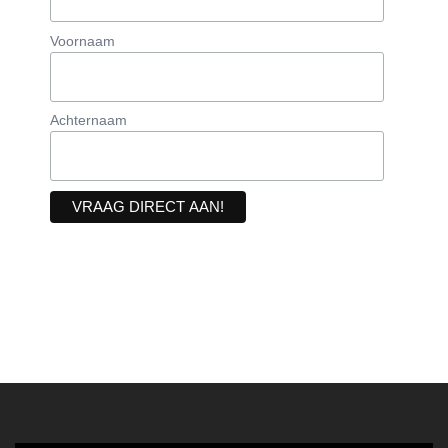
Voornaam
Achternaam