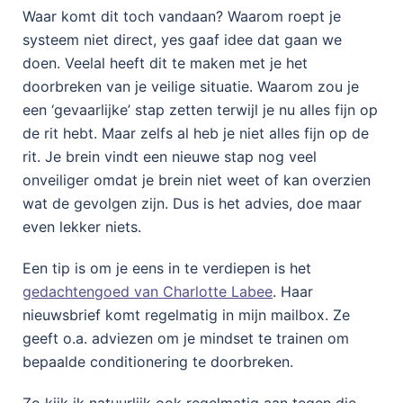
Waar komt dit toch vandaan? Waarom roept je
systeem niet direct, yes gaaf idee dat gaan we
doen. Veelal heeft dit te maken met je het
doorbreken van je veilige situatie. Waarom zou je
een ‘gevaarlijke’ stap zetten terwijl je nu alles fijn op
de rit hebt. Maar zelfs al heb je niet alles fijn op de
rit. Je brein vindt een nieuwe stap nog veel
onveiliger omdat je brein niet weet of kan overzien
wat de gevolgen zijn. Dus is het advies, doe maar
even lekker niets.
Een tip is om je eens in te verdiepen is het
gedachtengoed van Charlotte Labee
. Haar
nieuwsbrief komt regelmatig in mijn mailbox. Ze
geeft o.a. adviezen om je mindset te trainen om
bepaalde conditionering te doorbreken.
Zo kijk ik natuurlijk ook regelmatig aan tegen die