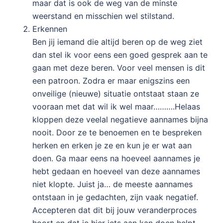
maar dat is ook de weg van de minste
weerstand en misschien wel stilstand.
Erkennen
Ben jij iemand die altijd beren op de weg ziet
dan stel ik voor eens een goed gesprek aan te
gaan met deze beren. Voor veel mensen is dit
een patroon. Zodra er maar enigszins een
onveilige (nieuwe) situatie ontstaat staan ze
vooraan met dat wil ik wel maar……….Helaas
kloppen deze veelal negatieve aannames bijna
nooit. Door ze te benoemen en te bespreken
herken en erken je ze en kun je er wat aan
doen. Ga maar eens na hoeveel aannames je
hebt gedaan en hoeveel van deze aannames
niet klopte. Juist ja… de meeste aannames
ontstaan in je gedachten, zijn vaak negatief.
Accepteren dat dit bij jouw veranderproces
hoort en dat je hier iets aan kan doen helpt