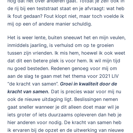
nog dat het over anderen gaat. Totdat je zelf ook in
de rij bij een teststraat staat en je afvraagt: wat heb
ik fout gedaan? Fout klopt niet, maar toch voelde ik
mij op een of andere manier schuldig.
Het is weer lente, buiten sneeuwt het en mijn veulen,
inmiddels jaarling, is verhuisd om op te groeien
tussen zijn vrienden. Ik mis hem, hoewel ik ook weet
dat dit een betere plek is voor hem. Ik wil mijn tijd
nu goed besteden. Redenen genoeg voor mij om
aan de slag te gaan met het thema voor 2021 LIV
“de kracht van samen”.
Groei in kwaliteit door de
kracht van samen.
Dat is precies waar voor mij nu
ook de nieuwe uitdaging ligt. Beslissingen nemen
gaat sneller wanneer je dit alleen doet maar wil je
iets groter of iets duurzaams opleveren dan heb je
hier anderen voor nodig. De kracht van samen heb
ik ervaren bij de opzet en de uitwerking van nieuwe