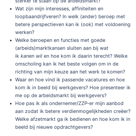
sterker te staan op de arbeidsmarkt?
Wat zijn mijn interesses, affiniteiten en
loopbaandrijfveren? In welk (ander) beroep met
betere perspectieven kan ik (ook) met voldoening
werken?
Welke beroepen en functies met goede
(arbeids)marktkansen sluiten aan bij wat
ik
kan
en
wil
en hoe kom ik daarin terecht? Welke
omscholing kan ik het beste volgen om in de
richting van mijn keuze aan het werk te komen?
Waar en hoe vind ik passende vacatures en hoe
kom ik in beeld bij werkgevers? Hoe presenteer ik
me op de arbeidsmarkt bij werkgevers?
Hoe pas ik als ondernemer/ZZP-er mijn aanbod
aan zodat ik betere verdienmogelijkheden creëer?
Welke afzetmarkt ga ik bedienen en hoe kom ik in
beeld bij nieuwe opdrachtgevers?