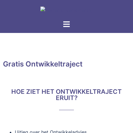
Gratis Ontwikkeltraject
HOE ZIET HET ONTWIKKELTRAJECT
ERUIT?
Uitleg over het Ontwikkeladvies