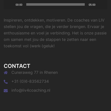
00:00
05:00
Inspireren, ontdekken, motiveren. De coaches van LIV
stellen jou de vragen, die je verder brengen. Ervaar je
enthousiasme en voel je verbinding. Het is onze passie
om samen met jou de stappen te zetten naar een
toekomst vol (werk-)geluk!
CONTACT
Cuneraweg 77 in Rhenen
+31 (0)6-83562734
info@liv4coaching.nl