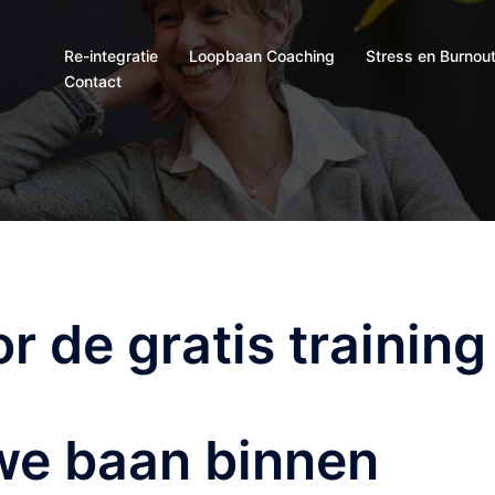
Re-integratie
Loopbaan Coaching
Stress en Burnou
Contact
 de gratis training
we baan binnen