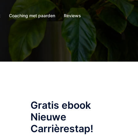
t
Coaching met paarden
Reviews
Gratis ebook
Nieuwe
Carrièrestap!