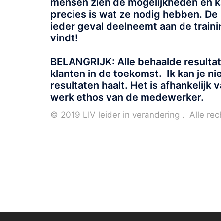
mensen zien de mogelijkheden en 
precies is wat ze nodig hebben. De 
ieder geval deelneemt aan de traini
vindt!
BELANGRIJK: Alle behaalde resultate
klanten in de toekomst. Ik kan je 
resultaten haalt. Het is afhankelijk 
werk ethos van de medewerker.
© 2019 LIV leider in verandering . Alle r