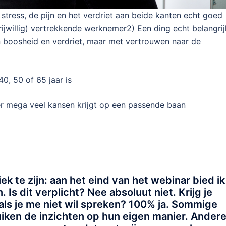
 stress, de pijn en het verdriet aan beide kanten echt goed
vrijwillig) vertrekkende werknemer
2) Een ding echt belangrij
in boosheid en verdriet, maar met vertrouwen naar de
0, 50 of 65 jaar is
r mega veel kansen krijgt op een passende baan
k te zijn: aan het eind van het webinar bied ik
 Is dit verplicht? Nee absoluut niet. Krijg je
als je me niet wil spreken? 100% ja. Sommige
iken de inzichten op hun eigen manier. Ander