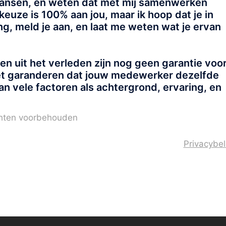
kansen, en weten dat met mij samenwerken
keuze is 100% aan jou, maar ik hoop dat je in
ng, meld je aan, en laat me weten wat je ervan
n uit het verleden zijn nog geen garantie voo
niet garanderen dat jouw medewerker dezelfde
van vele factoren als achtergrond, ervaring, en
echten voorbehouden
Privacybel