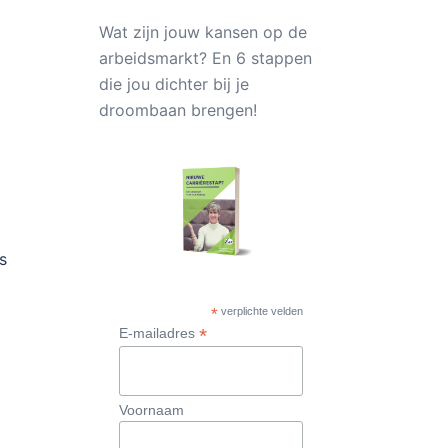
Wat zijn jouw kansen op de
arbeidsmarkt? En 6 stappen
die jou dichter bij je
droombaan brengen!
s
*
verplichte velden
*
E-mailadres
Voornaam