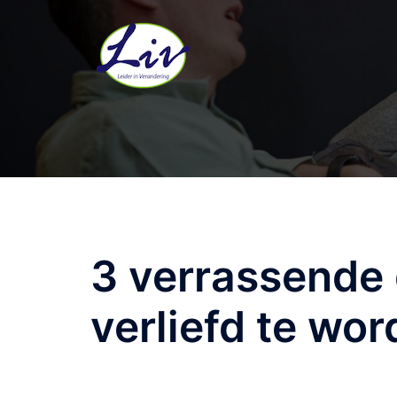
3 verrassende 
verliefd te wor