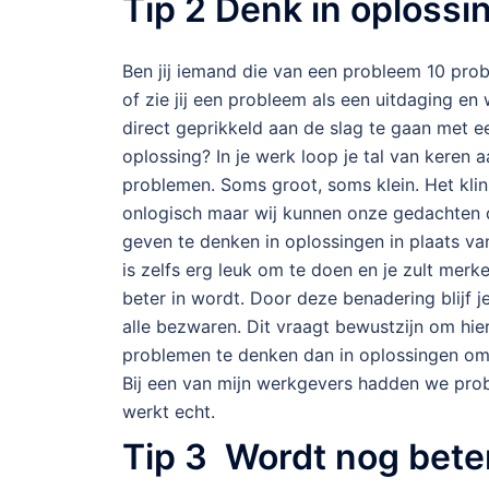
Tip 2 Denk in oploss
Ben jij iemand die van een probleem 10 pr
of zie jij een probleem als een uitdaging en 
direct geprikkeld aan de slag te gaan met e
oplossing? In je werk loop je tal van keren 
problemen. Soms groot, soms klein. Het klin
onlogisch maar wij kunnen onze gedachten 
geven te denken in oplossingen in plaats v
is zelfs erg leuk om te doen en je zult merke
beter in wordt. Door deze benadering blijf j
alle bezwaren. Dit vraagt bewustzijn om hie
problemen te denken dan in oplossingen omd
Bij een van mijn werkgevers hadden we pro
werkt echt.
Tip 3
Wordt nog beter