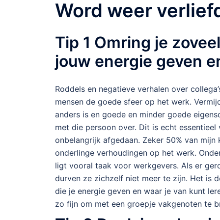
Word weer verliefd
Tip 1
Omring je zovee
jouw energie geven en
Roddels en negatieve verhalen over collega’
mensen de goede sfeer op het werk. Vermij
anders is en goede en minder goede eigensch
met die persoon over. Dit is echt essentieel
onbelangrijk afgedaan. Zeker 50% van mijn
onderlinge verhoudingen op het werk. Onderke
ligt vooral taak voor werkgevers. Als er g
durven ze zichzelf niet meer te zijn. Het i
die je energie geven en waar je van kunt lere
zo fijn om met een groepje vakgenoten te br