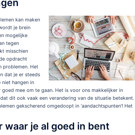
ingen
oblemen kan maken
wordt je brein
en mogelijke
aan tegen
kt misschien
de opdracht
an problemen. Het
n dat je er steeds
e niet hangen in
r goed mee om te gaan. Het is voor ons makkelijker in
at dit ook vaak een verandering van de situatie betekent.
blemen gekscherend omgedoopt in ‘aandachtspunten’! Het
 waar je al goed in bent