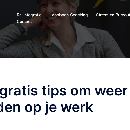
Re-integratie
Loopbaan Coaching
Stress en Burnou
Contact
gratis tips om weer
den op je werk