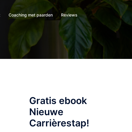
t
Coaching met paarden
Reviews
Gratis ebook
Nieuwe
Carrièrestap!