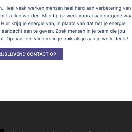
ijn. Heel vaak werken mensen heel hard aan verbetering van
ill zullen worden. Mijn tip is: werk vooral aan datgene wa
 Hier krijg je energie van, in plaats van dat het je energie
r aandacht aan te geven. Zoek mensen in je team die jou
. Op naar die vlinders in je buik als je aan je werk denkt!
IJBLIJVEND CONTACT OP