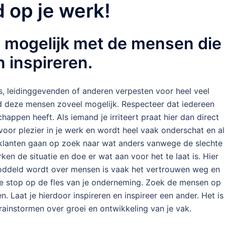
 op je werk!
l mogelijk met de mensen die
 inspireren.
s, leidinggevenden of anderen verpesten voor heel veel
d deze mensen zoveel mogelijk. Respecteer dat iedereen
appen heeft. Als iemand je irriteert praat hier dan direct
 voor plezier in je werk en wordt heel vaak onderschat en al
 klanten gaan op zoek naar wat anders vanwege de slechte
n de situatie en doe er wat aan voor het te laat is. Hier
eroddeld wordt over mensen is vaak het vertrouwen weg en
s de stop op de fles van je onderneming. Zoek de mensen op
n. Laat je hierdoor inspireren en inspireer een ander. Het is
ainstormen over groei en ontwikkeling van je vak.