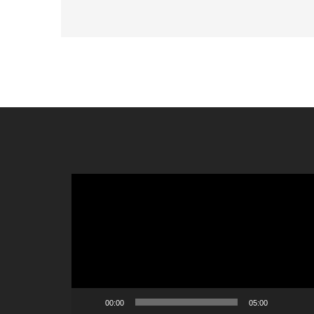
Videospeler
00:00
05:00