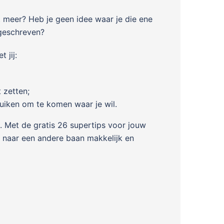
t meer? Heb je geen idee waar je die ene
s geschreven?
 jij:
 zetten;
uiken om te komen waar je wil.
. Met de gratis 26 supertips voor jouw
n naar een andere baan makkelijk en