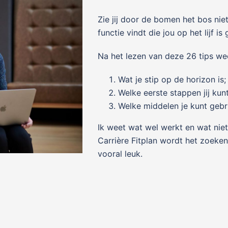
Zie jij door de bomen het bos nie
functie vindt die jou op het lijf i
Na het lezen van deze 26 tips weet
Wat je stip op de horizon is;
Welke eerste stappen jij kunt
Welke middelen je kunt gebr
Ik weet wat wel werkt en wat niet
Carrière Fitplan wordt het zoeke
vooral leuk.