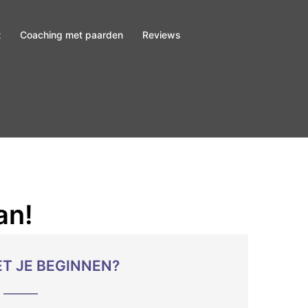
t
Coaching met paarden
Reviews
an!
T JE BEGINNEN?