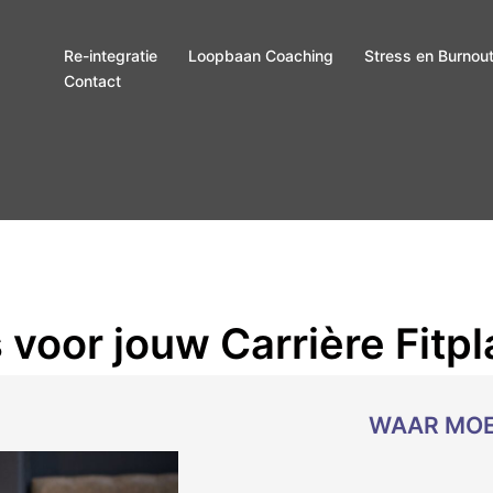
Re-integratie
Loopbaan Coaching
Stress en Burnou
Contact
 voor jouw Carrière Fitpl
WAAR MOE