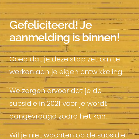
Gefeliciteerd! Je
aanmelding is binnen!
Goed dat je deze stap zet om te
werken aan je eigen ontwikkeling.
We zorgen ervoor dat je de
subsidie in 2021 voor je wordt
aangevraagd zodra het kan.
Wil je niet wachten op de subsidie